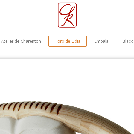
Atelier de Charenton
Toro de Lidia
Empala
Black